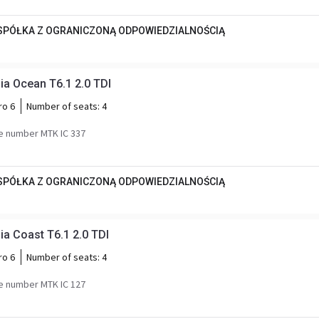
 SPÓŁKA Z OGRANICZONĄ ODPOWIEDZIALNOŚCIĄ
a Ocean T6.1 2.0 TDI
ro 6
Number of seats:
4
e number MTK IC 337
 SPÓŁKA Z OGRANICZONĄ ODPOWIEDZIALNOŚCIĄ
a Coast T6.1 2.0 TDI
ro 6
Number of seats:
4
e number MTK IC 127