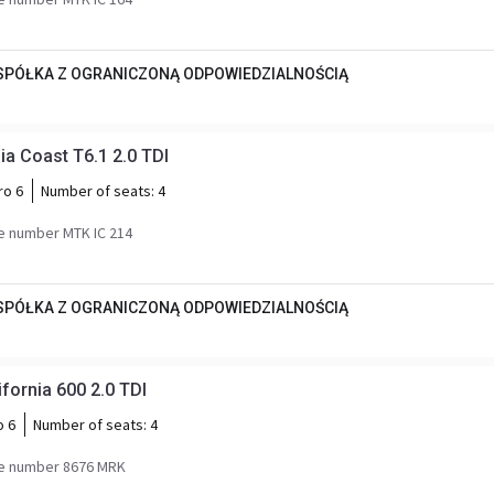
 SPÓŁKA Z OGRANICZONĄ ODPOWIEDZIALNOŚCIĄ
a Coast T6.1 2.0 TDI
ro 6
Number of seats:
4
e number MTK IC 214
 SPÓŁKA Z OGRANICZONĄ ODPOWIEDZIALNOŚCIĄ
fornia 600 2.0 TDI
o 6
Number of seats:
4
e number 8676 MRK