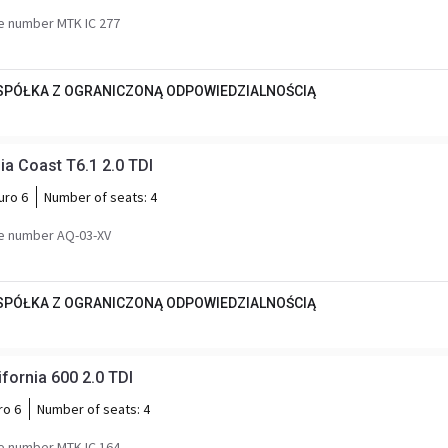
e number MTK IC 277
 SPÓŁKA Z OGRANICZONĄ ODPOWIEDZIALNOŚCIĄ
a Coast T6.1 2.0 TDI
uro 6
Number of seats:
4
e number AQ-03-XV
 SPÓŁKA Z OGRANICZONĄ ODPOWIEDZIALNOŚCIĄ
fornia 600 2.0 TDI
ro 6
Number of seats:
4
e number MTK IC 164