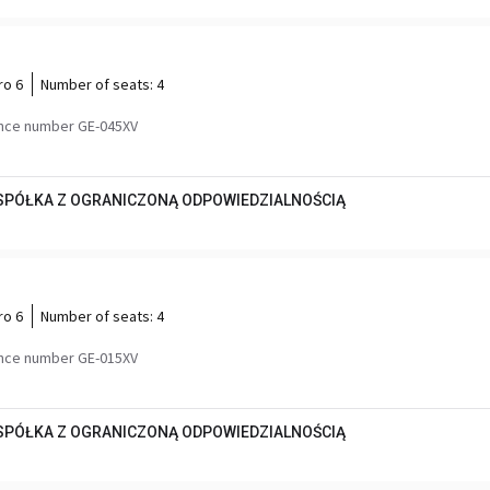
ro 6
Number of seats:
4
nce number GE-045XV
 SPÓŁKA Z OGRANICZONĄ ODPOWIEDZIALNOŚCIĄ
ro 6
Number of seats:
4
nce number GE-015XV
 SPÓŁKA Z OGRANICZONĄ ODPOWIEDZIALNOŚCIĄ