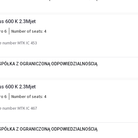
FIAT Weinsberg Carabus 600 K 2.3Mjet
ro 6
Number of seats:
4
e number MTK IC 453
 SPÓŁKA Z OGRANICZONĄ ODPOWIEDZIALNOŚCIĄ
FIAT Weinsberg Carabus 600 K 2.3Mjet
ro 6
Number of seats:
4
e number MTK IC 467
 SPÓŁKA Z OGRANICZONĄ ODPOWIEDZIALNOŚCIĄ