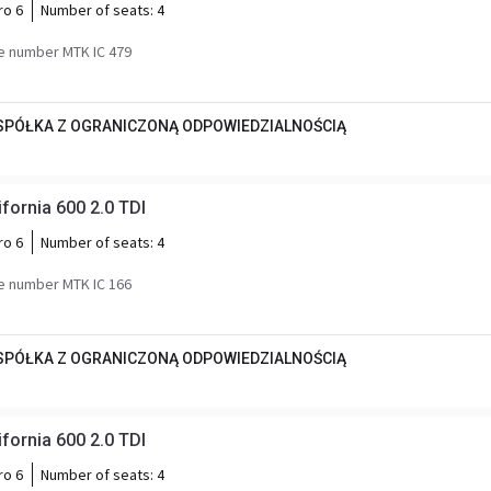
ro 6
Number of seats:
4
e number MTK IC 479
 SPÓŁKA Z OGRANICZONĄ ODPOWIEDZIALNOŚCIĄ
fornia 600 2.0 TDI
ro 6
Number of seats:
4
e number MTK IC 166
 SPÓŁKA Z OGRANICZONĄ ODPOWIEDZIALNOŚCIĄ
fornia 600 2.0 TDI
ro 6
Number of seats:
4