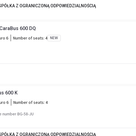
 SPÓŁKA Z OGRANICZONĄ ODPOWIEDZIALNOŚCIĄ
 CaraBus 600 DQ
uro 6
Number of seats:
4
NEW
FIAT Weinsberg Carabus 600 K
uro 6
Number of seats:
4
e number BG-58-JU
 SPÓŁKA Z OGRANICZONĄ ODPOWIEDZIALNOŚCIĄ