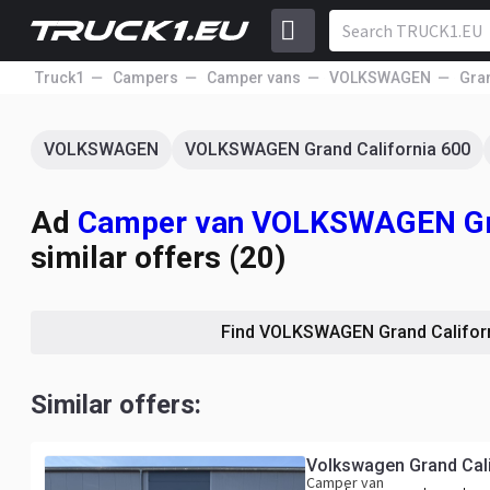
Truck1
Campers
Camper vans
VOLKSWAGEN
Gran
VOLKSWAGEN
VOLKSWAGEN Grand California 600
Ad
Camper van VOLKSWAGEN Gran
similar offers (20)
Find VOLKSWAGEN Grand Califor
Similar offers:
Volkswagen Grand Cali
Camper van