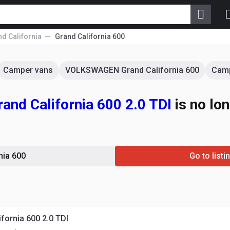
d California
Grand California 600
Camper vans
VOLKSWAGEN Grand California 600
Camp
d California 600 2.0 TDI
is no lon
nia 600
Go to list
fornia 600 2.0 TDI